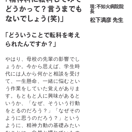
現：不知火病院院
どうかって？言うまでも
長
ないでしょう(笑)」
松下満彦 先生
「どういうことで転科を考え
られたんですか？」
やはり、母校の先輩の影響でし
ょうか。今から思えば、学生時
代には人から何かと相談を受け
て、一生懸命、一緒に悩むとい
う作業をしていた覚えがありま
す。もともと人に興味があると
いうか、「なぜ、そういう行動
をとるのだろう？」「なぜその
ように思うのだろう？」という
ように、精神力動の基礎みたい