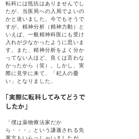
転科には抵抗はありませんでし
たが、当医局への入局でよいの
かと迷いました。今でもそうで
すが、精神分析（精神力動）と
いえば、一般精神科医にも受け
入れが少なかったように思いま
す。また、精神分析をよく分か
ってない人ほど、良くは言わな
かったから（笑）。しかし、実
際に見学に来て、「杞人の憂
い」となりました。
「実際に転科してみてどうで
したか」
「僕は薬物療法家だか
ら・・・」という謙遜される先
輩方もいらっしゃいましたが、