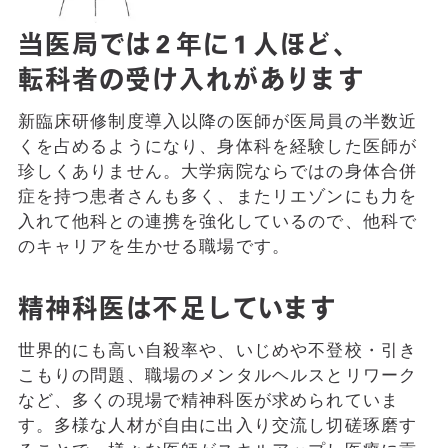
当医局では２年に１人ほど、
転科者の受け入れがあります
新臨床研修制度導入以降の医師が医局員の半数近
くを占めるようになり、身体科を経験した医師が
珍しくありません。大学病院ならではの身体合併
症を持つ患者さんも多く、またリエゾンにも力を
入れて他科との連携を強化しているので、他科で
のキャリアを生かせる職場です。
精神科医は不足しています
世界的にも高い自殺率や、いじめや不登校・引き
こもりの問題、職場のメンタルヘルスとリワーク
など、多くの現場で精神科医が求められていま
す。多様な人材が自由に出入り交流し切磋琢磨す