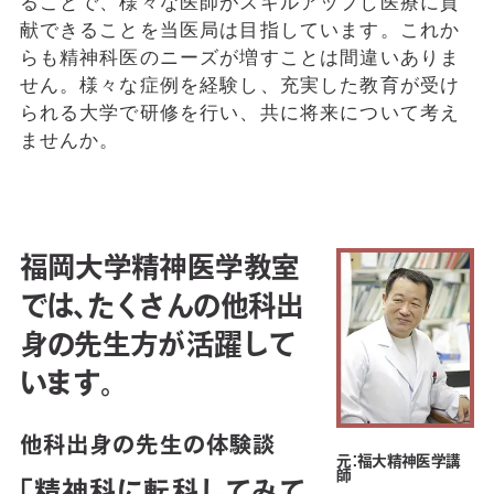
ることで、様々な医師がスキルアップし医療に貢
献できることを当医局は目指しています。これか
らも精神科医のニーズが増すことは間違いありま
せん。様々な症例を経験し、充実した教育が受け
られる大学で研修を行い、共に将来について考え
ませんか。
福岡大学精神医学教室
では、たくさんの他科出
身の先生方が活躍して
います。
他科出身の先生の体験談
元：福大精神医学講
師
「精神科に転科してみて