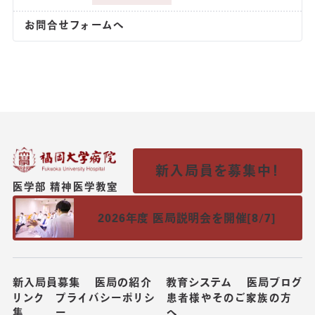
お問合せフォームへ
新入局員を募集中！
医学部 精神医学教室
2026年度 医局説明会を開催[8/7]
新入局員募集
医局の紹介
教育システム
医局ブログ
リンク
プライバシーポリシ
患者様やそのご家族の方
集
ー
へ