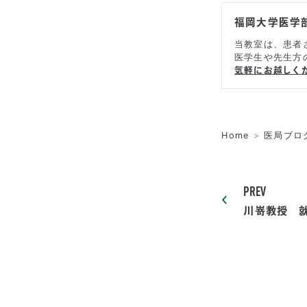
福岡大学医学
当教室は、患者
医学生や先生方
気軽にお越しく
Home
医局ブロ
PREV
川嵜教授 