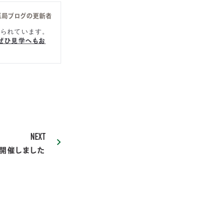
医局ブログの更新者
知られています。
ぜひ見学へもお
NEXT
開催しました