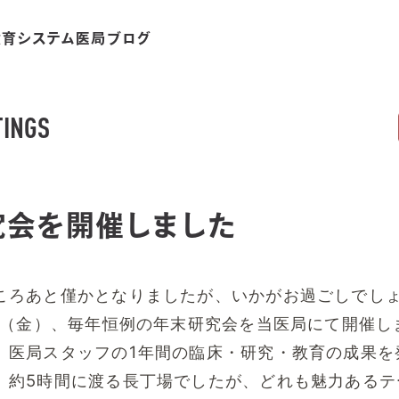
教育システム
医局ブログ
TINGS
究会を開催しました
ころあと僅かとなりましたが、いかがお過ごしでし
2日（金）、毎年恒例の年末研究会を当医局にて開催し
、医局スタッフの1年間の臨床・研究・教育の成果を
。約5時間に渡る長丁場でしたが、どれも魅力あるテ