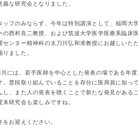
意義な研究会となりました。
タッフのみならず、今年は特別講演として、福岡大
ーの西村良二教授、および筑波大学医学医療系臨床
理センター精神科の太刀川弘和准教授にお越しいた
賜りました。
3月には、若手医師を中心とした発表の場である年度
す。普段取り組んでいることを存分に医局員に知っ
んし、また人の発表を聴くことで新たな発見がある
度末研究会も楽しみですね。
年をお迎えください。