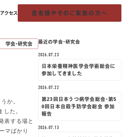
患者様やその
ご家族の方へ
アクセス
最近の学会・研究会
学会・研究会
2026.07.23
日本栄養精神医学会学術総会に
参加してきました
2026.07.22
第23回日本うつ病学会総会・第5
ょうか。
0回日本自殺予防学会総会 参加
ました。
報告
発表する場と
2026.07.13
ーマばかり