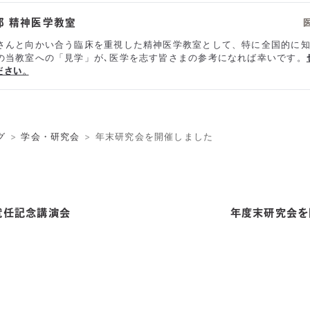
部 精神医学教室
さんと向かい合う臨床を重視した精神医学教室として、特に全国的に
の当教室への「見学」が､医学を志す皆さまの参考になれば幸いです。
ださい。
グ
学会・研究会
年末研究会を開催しました
就任記念講演会
年度末研究会を