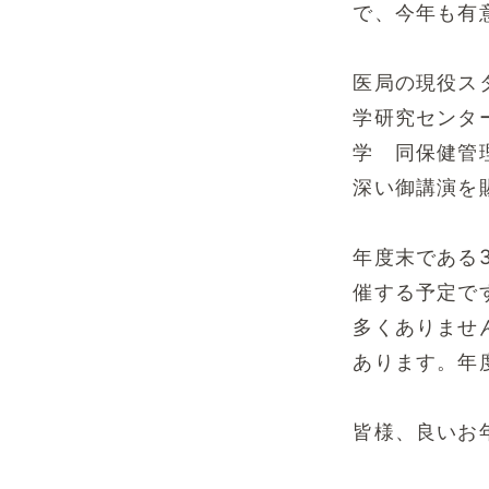
で、今年も有
医局の現役ス
学研究センタ
学 同保健管
深い御講演を
年度末である
催する予定で
多くありませ
あります。年
皆様、良いお