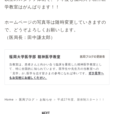
学教室はがんばります！！
ホームページの写真等は随時変更していきますの
で、どうぞよろしくお願いします。
（医局長：田中謙太郎）
福岡大学医学部 精神医学教室
医局ブログの更新者
当教室は、患者さんと向かい合う臨床を重視した精神医学教室とし
て、特に全国的に知られています。医学生や先生方の当教室への
「見学」が､医学を志す皆さまの参考になれば幸いです。
ぜひ見学へ
もお気軽にお越しください。
Home
医局ブログ
お知らせ
平成27年度、新体制スタート！！
NEXT