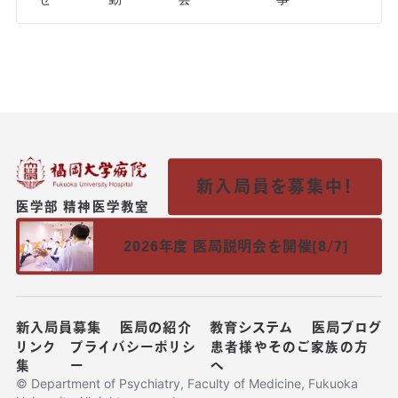
新入局員を募集中！
医学部 精神医学教室
2026年度 医局説明会を開催[8/7]
新入局員募集
医局の紹介
教育システム
医局ブログ
リンク
プライバシーポリシ
患者様やそのご家族の方
集
ー
へ
© Department of Psychiatry, Faculty of Medicine, Fukuoka