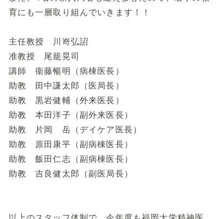
育にも一層取り組んでいきます！！
主任教授 川嵜弘詔
准教授 尾籠晃司
講師 衞藤暢明（病棟医長）
助教 田中謙太郎（医局長）
助教 黒岩健輔（外来医長）
助教 本田洋子（副外来医長）
助教 片岡 岳（デイケア医長）
助教 原田康平（副病棟医長）
助教 飯田仁志（副病棟医長）
助教 吉良健太郎（副医局長）
以上のスタッフ体制で、今年度も福岡大学精神医