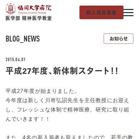
新入局員募集
医学部 精神医学教室
BLOG
_NEWS
お知らせ
2015.04.01
平成27年度、新体制スタート！！
平成27年度が始まりました。
今年度は新しく川嵜弘詔先生を主任教授にお迎え
し、フレッシュな体制で精神医療、研究に取り組
んでいきます！！
また、4名の新入局者も迎えましたので、若手の教