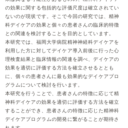
の効果に関する包括的な評価尺度は確立されてい
ないのが現状です。そこで今回の研究では、精神
科デイケアの効果と個々の患者さんの臨床的特徴
との関連を検討することを目的としています。
本研究では、福岡大学病院精神神経科デイケアを
利用した方に対してデイケア導入前後に行った心
理検査結果と臨床情報の関連を調べ、デイケアの
効果を適切に評価する方法を確立させるととも
に、個々の患者さんに最も効果的なデイケアプロ
グラムについて検討を行います。
本研究を行うことで、患者さんの特徴に応じて精
神科デイケアの効果を適切に評価する方法を確立
することができ、患者さんの特徴に応じた精神科
デイケアプログラムの開発に繋がることが期待さ
れます。