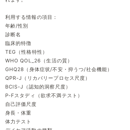
利用する情報の項目：
年齢/性別
診断名
臨床的特徴
TEG（性格特性）
WHO QOL_26（生活の質）
GHQ28（身体症状/不安・抑うつ/社会機能）
QPR-J（リカバリープロセス尺度）
BCIS-J（認知的洞察尺度）
P-Fスタディ（欲求不満テスト）
自己評価尺度
身長・体重
体力テスト