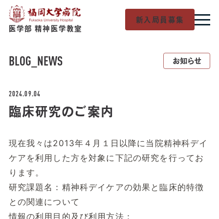
新入局員募集
医学部 精神医学教室
BLOG
_NEWS
お知らせ
2024.09.04
臨床研究のご案内
現在我々は2013年４月１日以降に当院精神科デイ
ケアを利用した方を対象に下記の研究を行ってお
ります。
研究課題名：精神科デイケアの効果と臨床的特徴
との関連について
情報の利用目的及び利用方法：