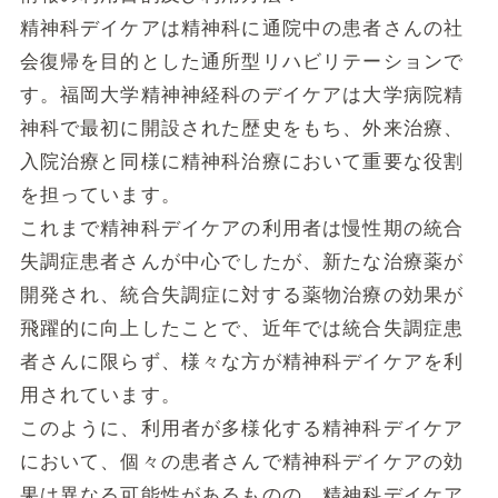
精神科デイケアは精神科に通院中の患者さんの社
会復帰を目的とした通所型リハビリテーションで
す。福岡大学精神神経科のデイケアは大学病院精
神科で最初に開設された歴史をもち、外来治療、
入院治療と同様に精神科治療において重要な役割
を担っています。
これまで精神科デイケアの利用者は慢性期の統合
失調症患者さんが中心でしたが、新たな治療薬が
開発され、統合失調症に対する薬物治療の効果が
飛躍的に向上したことで、近年では統合失調症患
者さんに限らず、様々な方が精神科デイケアを利
用されています。
このように、利用者が多様化する精神科デイケア
において、個々の患者さんで精神科デイケアの効
果は異なる可能性があるものの、精神科デイケア