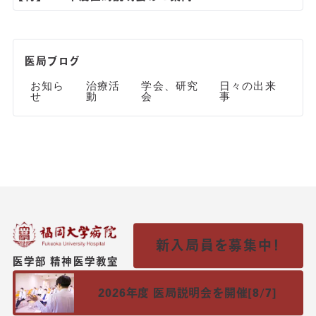
医局ブログ
お知ら
治療活
学会、研究
日々の出来
せ
動
会
事
新入局員を募集中！
医学部 精神医学教室
2026年度 医局説明会を開催[8/7]