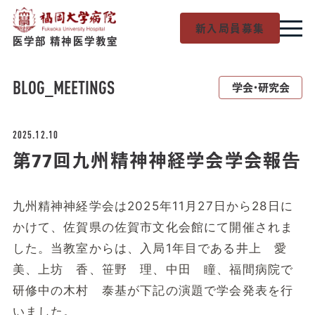
新入局員募集
医学部 精神医学教室
BLOG
_MEETINGS
学会・研究会
2025.12.10
第77回九州精神神経学会学会報告
九州精神神経学会は2025年11月27日から28日に
かけて、佐賀県の佐賀市文化会館にて開催されま
した。当教室からは、入局1年目である井上 愛
美、上坊 香、笹野 理、中田 瞳、福間病院で
研修中の木村 泰基が下記の演題で学会発表を行
いました。