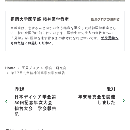
福岡大学医学部 精神医学教室
医局ブログの更新者
当教室は、患者さんと向かい合う臨床を重視した精神医学教室とし
て、特に全国的に知られています。医学生や先生方の当教室への
「見学」が､医学を志す皆さまの参考になれば幸いです。
ぜひ見学へ
もお気軽にお越しください。
Home
医局ブログ
学会・研究会
第77回九州精神神経学会学会報告
PREV
NEXT
日本デイケア学会第
年末研究会を開催
30回記念年次大会
しました
仙台大会 学会報告
記