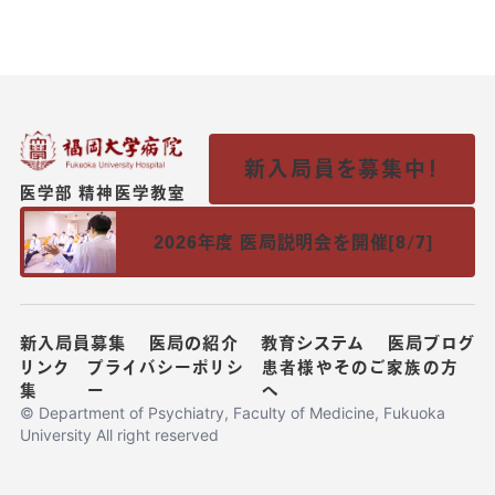
新入局員を募集中！
医学部 精神医学教室
2026年度 医局説明会を開催[8/7]
新入局員募集
医局の紹介
教育システム
医局ブログ
リンク
プライバシーポリシ
患者様やそのご家族の方
集
ー
へ
© Department of Psychiatry, Faculty of Medicine, Fukuoka
University All right reserved