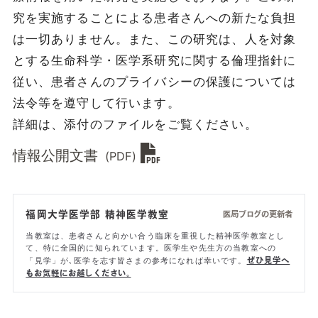
究を実施することによる患者さんへの新たな負担
は一切ありません。また、この研究は、人を対象
とする生命科学・医学系研究に関する倫理指針に
従い、患者さんのプライバシーの保護については
法令等を遵守して行います。
詳細は、添付のファイルをご覧ください。
情報公開文書
(PDF)
福岡大学医学部 精神医学教室
医局ブログの更新者
当教室は、患者さんと向かい合う臨床を重視した精神医学教室とし
て、特に全国的に知られています。医学生や先生方の当教室への
「見学」が､医学を志す皆さまの参考になれば幸いです。
ぜひ見学へ
もお気軽にお越しください。