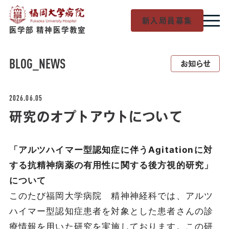
新入局員募集
医学部 精神医学教室
BLOG
_NEWS
お知らせ
2026.06.05
研究のオプトアウトについて
「アルツハイマー型認知症に伴うAgitationに対
する抗精神病薬の有用性に関する後方視的研究」
について
このたび福岡大学病院 精神神経科では、アルツ
ハイマー型認知症患者を対象とした患者さんの診
療情報を用いた研究を実施しております。この研