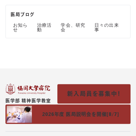
医局ブログ
お知ら
治療活
学会、研究
日々の出来
せ
動
会
事
新入局員を募集中！
医学部 精神医学教室
2026年度 医局説明会を開催[8/7]